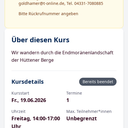
goldhamer@t-online.de, Tel. 04331-7080885
Bitte Rückrufnummer angeben
Über diesen Kurs
Wir wandern durch die Endmoränenlandschaft
der Hüttener Berge
Kursdetails
Bereits beendet
Kursstart
Termine
Fr., 19.06.2026
1
Teilneh
Uhrzeit
Max.
Teilnehmer*innen
Freitag, 14:00-17:00
Unbegrenzt
Uhr