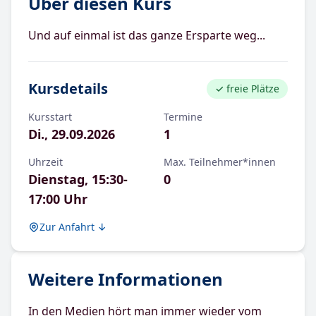
Über diesen Kurs
Und auf einmal ist das ganze Ersparte weg...
Kursdetails
✓
freie Plätze
Kursstart
Termine
Di., 29.09.2026
1
Teilneh
Uhrzeit
Max.
Teilnehmer*innen
Dienstag, 15:30-
0
17:00 Uhr
Zur Anfahrt ↓
Weitere Informationen
In den Medien hört man immer wieder vom