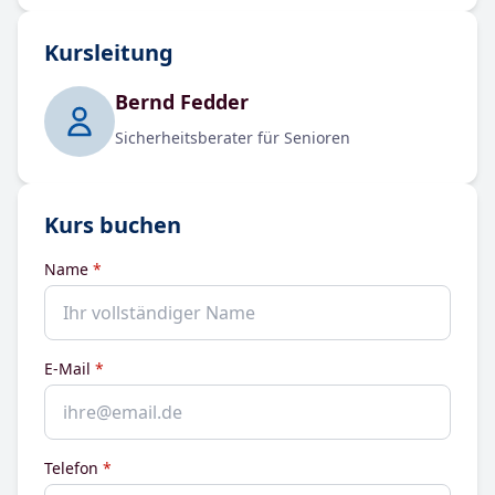
Kursleitung
Bernd Fedder
Sicherheitsberater für Senioren
Kurs buchen
(Pflichtfeld)
Name
*
(Pflichtfeld)
E-Mail
*
(Pflichtfeld)
Telefon
*