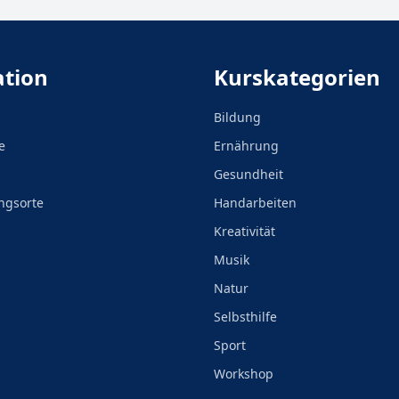
ation
Kurskategorien
Bildung
e
Ernährung
Gesundheit
ngsorte
Handarbeiten
Kreativität
Musik
Natur
Selbsthilfe
Sport
Workshop