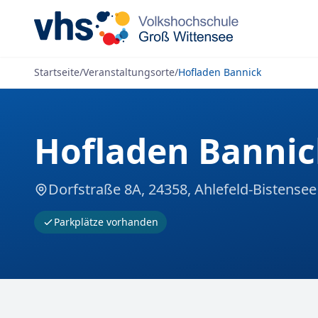
Zum Inhalt springen
Startseite
/
Veranstaltungsorte
/
Hofladen Bannick
Hofladen Bannic
Dorfstraße 8A, 24358, Ahlefeld-Bistensee
Parkplätze vorhanden