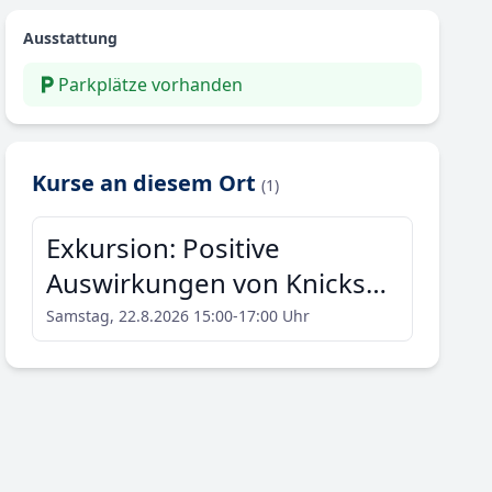
Ausstattung
Parkplätze vorhanden
Kurse an diesem Ort
(1)
Exkursion: Positive
Auswirkungen von Knicks
auf landwirtschaftliche
Samstag, 22.8.2026 15:00-17:00 Uhr
Flächen